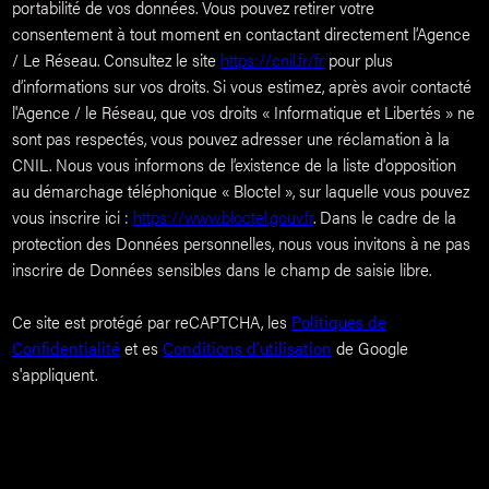
portabilité de vos données. Vous pouvez retirer votre
consentement à tout moment en contactant directement l’Agence
/ Le Réseau. Consultez le site
https://cnil.fr/fr
pour plus
d’informations sur vos droits. Si vous estimez, après avoir contacté
l'Agence / le Réseau, que vos droits « Informatique et Libertés » ne
sont pas respectés, vous pouvez adresser une réclamation à la
CNIL. Nous vous informons de l’existence de la liste d'opposition
au démarchage téléphonique « Bloctel », sur laquelle vous pouvez
vous inscrire ici :
https://www.bloctel.gouv.fr
. Dans le cadre de la
protection des Données personnelles, nous vous invitons à ne pas
inscrire de Données sensibles dans le champ de saisie libre.
Ce site est protégé par reCAPTCHA, les
Politiques de
Confidentialité
et es
Conditions d'utilisation
de Google
s'appliquent.