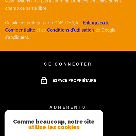
vous invitons à ne pas inscrire de Données sensibles dans le
champ de saisie libre.
Ce site est protégé par reCAPTCHA, les
Politiques de
Confidentialité
et es
Conditions d'utilisation
de Google
s'appliquent.
SE CONNECTER
ESPACE PROPRIÉTAIRE
ADHÉRENTS
Comme beaucoup, notre site
utilise les cookies