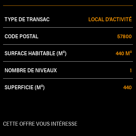
Caractérisque
Valeurs
TYPE DE TRANSAC
LOCAL D'ACTIVITÉ
CODE POSTAL
57800
SURFACE HABITABLE (M²)
440 M²
NOMBRE DE NIVEAUX
1
SUPERFICIE (M²)
440
CETTE OFFRE
VOUS INTÉRESSE