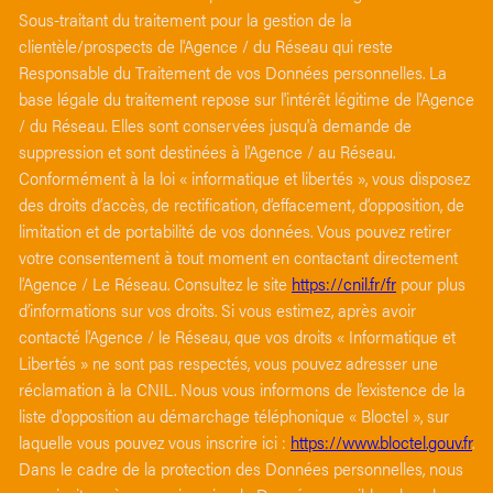
Sous-traitant du traitement pour la gestion de la
clientèle/prospects de l'Agence / du Réseau qui reste
Responsable du Traitement de vos Données personnelles. La
base légale du traitement repose sur l'intérêt légitime de l'Agence
/ du Réseau. Elles sont conservées jusqu'à demande de
suppression et sont destinées à l'Agence / au Réseau.
Conformément à la loi « informatique et libertés », vous disposez
des droits d’accès, de rectification, d’effacement, d’opposition, de
limitation et de portabilité de vos données. Vous pouvez retirer
votre consentement à tout moment en contactant directement
l’Agence / Le Réseau. Consultez le site
https://cnil.fr/fr
pour plus
d’informations sur vos droits. Si vous estimez, après avoir
contacté l'Agence / le Réseau, que vos droits « Informatique et
Libertés » ne sont pas respectés, vous pouvez adresser une
réclamation à la CNIL. Nous vous informons de l’existence de la
liste d'opposition au démarchage téléphonique « Bloctel », sur
laquelle vous pouvez vous inscrire ici :
https://www.bloctel.gouv.fr
.
Dans le cadre de la protection des Données personnelles, nous