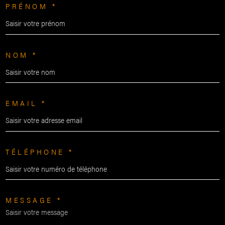
PRÉNOM *
NOM *
EMAIL *
TÉLÉPHONE *
MESSAGE *