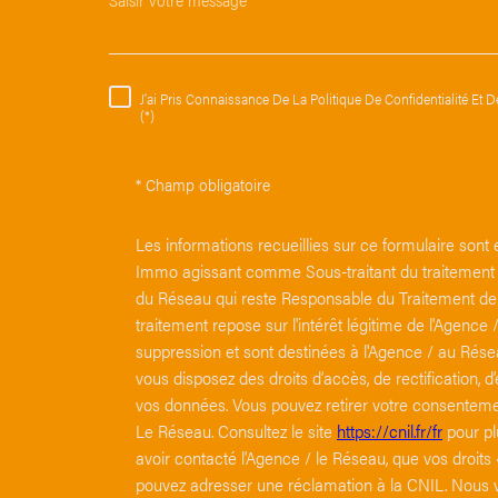
J'ai Pris Connaissance De La Politique De Confidentialité Et
RÈGLEMENTATION
(*)
* Champ obligatoire
Les informations recueillies sur ce formulaire sont 
Immo agissant comme Sous-traitant du traitement po
du Réseau qui reste Responsable du Traitement de
traitement repose sur l'intérêt légitime de l'Agen
suppression et sont destinées à l'Agence / au Résea
vous disposez des droits d’accès, de rectification, d’
vos données. Vous pouvez retirer votre consentem
Le Réseau. Consultez le site
https://cnil.fr/fr
pour plu
avoir contacté l'Agence / le Réseau, que vos droits
pouvez adresser une réclamation à la CNIL. Nous vou