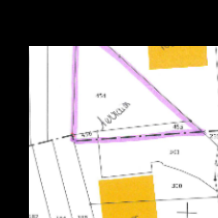
VOIR LE B