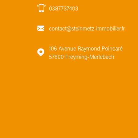
0387737403
contact@steinmetz-immobilier.fr
106 Avenue Raymond Poincaré
57800
Freyming-Merlebach