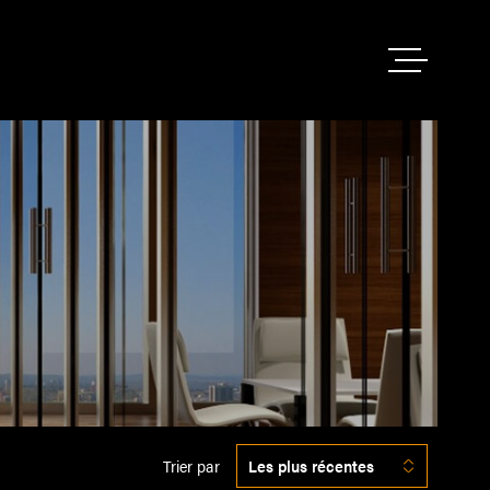
VENTES
LOCATION
NOTRE AG
NOS SERV
ESTIMATI
Trier par
Les plus récentes