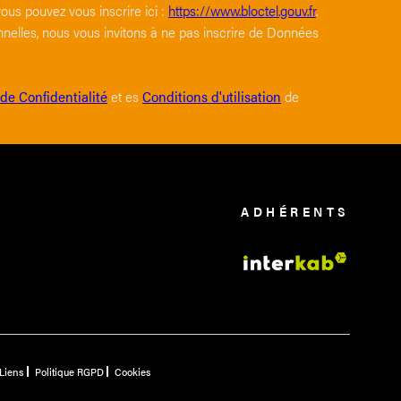
ous pouvez vous inscrire ici :
https://www.bloctel.gouv.fr
.
nelles, nous vous invitons à ne pas inscrire de Données
 de Confidentialité
et es
Conditions d'utilisation
de
ADHÉRENTS
Liens
Politique RGPD
Cookies