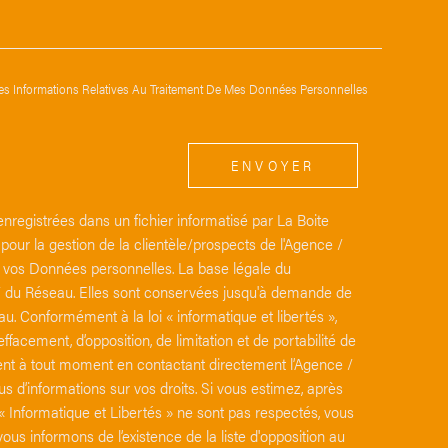
 Des Informations Relatives Au Traitement De Mes Données Personnelles
ENVOYER
enregistrées dans un fichier informatisé par La Boite
ur la gestion de la clientèle/prospects de l'Agence /
 vos Données personnelles. La base légale du
ce / du Réseau. Elles sont conservées jusqu'à demande de
u. Conformément à la loi « informatique et libertés »,
effacement, d’opposition, de limitation et de portabilité de
ent à tout moment en contactant directement l’Agence /
s d’informations sur vos droits. Si vous estimez, après
 « Informatique et Libertés » ne sont pas respectés, vous
s informons de l’existence de la liste d'opposition au