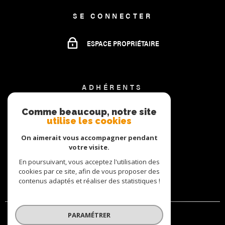
SE CONNECTER
ESPACE PROPRIÉTAIRE
ADHÉRENTS
Comme beaucoup, notre site
utilise les cookies
On aimerait vous accompagner pendant
votre visite.
En poursuivant, vous acceptez l'utilisation des
cookies par ce site, afin de vous proposer des
contenus adaptés et réaliser des statistiques !
PARAMÉTRER