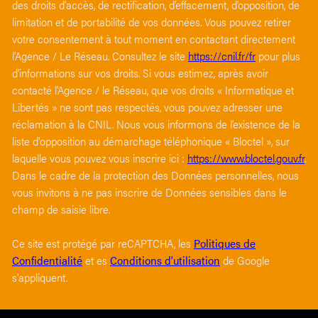
des droits d’accès, de rectification, d’effacement, d’opposition, de
limitation et de portabilité de vos données. Vous pouvez retirer
votre consentement à tout moment en contactant directement
l’Agence / Le Réseau. Consultez le site
https://cnil.fr/fr
pour plus
d’informations sur vos droits. Si vous estimez, après avoir
contacté l'Agence / le Réseau, que vos droits « Informatique et
Libertés » ne sont pas respectés, vous pouvez adresser une
réclamation à la CNIL. Nous vous informons de l’existence de la
liste d'opposition au démarchage téléphonique « Bloctel », sur
laquelle vous pouvez vous inscrire ici :
https://www.bloctel.gouv.fr
.
Dans le cadre de la protection des Données personnelles, nous
vous invitons à ne pas inscrire de Données sensibles dans le
champ de saisie libre.
Ce site est protégé par reCAPTCHA, les
Politiques de
Confidentialité
et es
Conditions d'utilisation
de Google
s'appliquent.