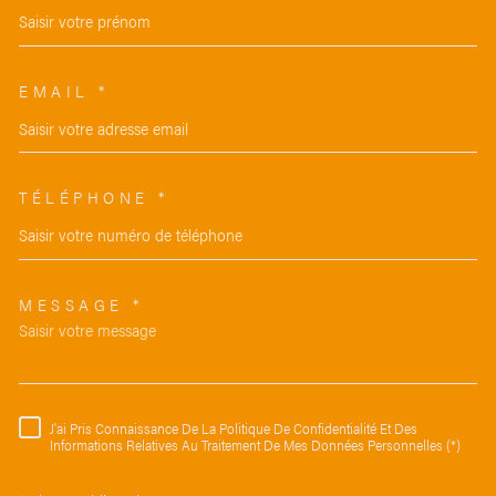
EMAIL *
TÉLÉPHONE *
MESSAGE *
TRAD_MELTEM_VOREDEMAND
J'ai Pris Connaissance De La Politique De Confidentialité Et Des
RÈGLEMENTATION
Informations Relatives Au Traitement De Mes Données Personnelles (*)