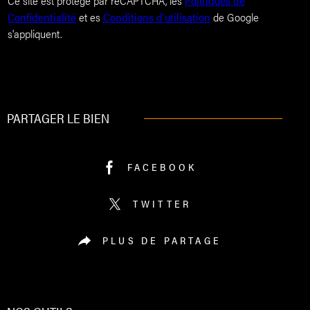
Ce site est protégé par reCAPTCHA, les
Politiques de
Confidentialité
et es
Conditions d'utilisation
de Google
s'appliquent.
PARTAGER LE BIEN
FACEBOOK
TWITTER
PLUS DE PARTAGE