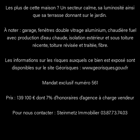
Les plus de cette maison ? Un secteur calme, sa luminosité ainsi
que sa terrasse donnant sur le jardin.
À noter : garage, fenêtres double vitrage aluminium, chaudière fuel
avec production d'eau chaude, isolation extérieur et sous toiture
récente, toiture révisée et traitée, fibre.
Les informations sur les risques auxquels ce bien est exposé sont
disponibles sur le site Géorisques : www.georisques.gouv.fr
Mandat exclusif numéro 561
Prix : 139 100 € dont 7% d'honoraires d'agence à charge vendeur
Pour nous contacter : Steinmetz Immobilier 03.87.73.74.03