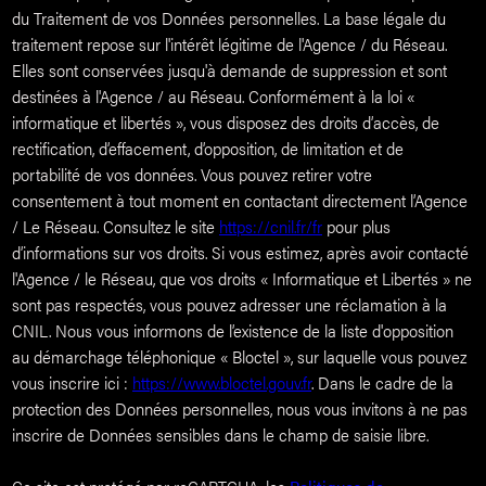
du Traitement de vos Données personnelles. La base légale du
traitement repose sur l'intérêt légitime de l'Agence / du Réseau.
Elles sont conservées jusqu'à demande de suppression et sont
destinées à l'Agence / au Réseau. Conformément à la loi «
informatique et libertés », vous disposez des droits d’accès, de
rectification, d’effacement, d’opposition, de limitation et de
portabilité de vos données. Vous pouvez retirer votre
consentement à tout moment en contactant directement l’Agence
/ Le Réseau. Consultez le site
https://cnil.fr/fr
pour plus
d’informations sur vos droits. Si vous estimez, après avoir contacté
l'Agence / le Réseau, que vos droits « Informatique et Libertés » ne
sont pas respectés, vous pouvez adresser une réclamation à la
CNIL. Nous vous informons de l’existence de la liste d'opposition
au démarchage téléphonique « Bloctel », sur laquelle vous pouvez
vous inscrire ici :
https://www.bloctel.gouv.fr
. Dans le cadre de la
protection des Données personnelles, nous vous invitons à ne pas
inscrire de Données sensibles dans le champ de saisie libre.