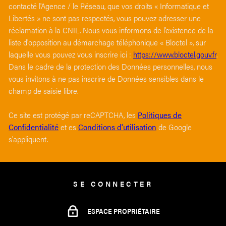
contacté l'Agence / le Réseau, que vos droits « Informatique et
Libertés » ne sont pas respectés, vous pouvez adresser une
réclamation à la CNIL. Nous vous informons de l’existence de la
liste d'opposition au démarchage téléphonique « Bloctel », sur
laquelle vous pouvez vous inscrire ici :
https://www.bloctel.gouv.fr
.
Dans le cadre de la protection des Données personnelles, nous
vous invitons à ne pas inscrire de Données sensibles dans le
champ de saisie libre.
Ce site est protégé par reCAPTCHA, les
Politiques de
Confidentialité
et es
Conditions d'utilisation
de Google
s'appliquent.
SE CONNECTER
ESPACE PROPRIÉTAIRE