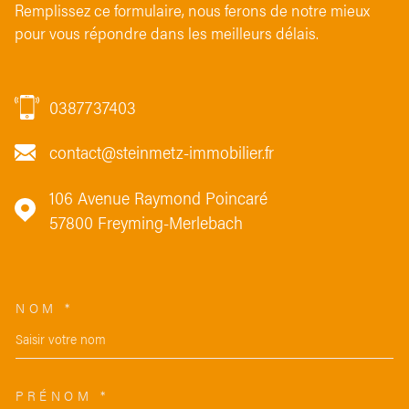
Remplissez ce formulaire, nous ferons de notre mieux
pour vous répondre dans les meilleurs délais.
0387737403
contact@steinmetz-immobilier.fr
106 Avenue Raymond Poincaré
57800
Freyming-Merlebach
NOM *
TRAD_MELTEM_VOSCOORDON
PRÉNOM *