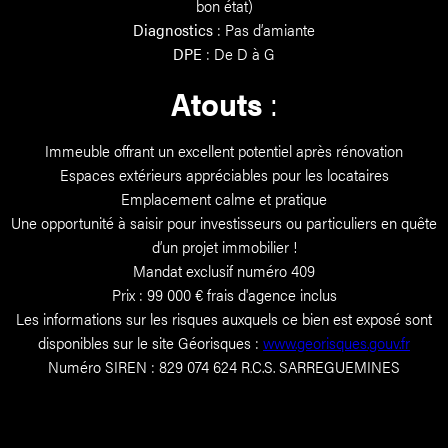
bon état)
Diagnostics
: Pas d’amiante
DPE
: De D à G
Atouts
:
Immeuble offrant un excellent potentiel après rénovation
Espaces extérieurs appréciables pour les locataires
Emplacement calme et pratique
Une opportunité à saisir pour investisseurs ou particuliers en quête
d’un projet immobilier !
Mandat exclusif numéro 409
Prix : 99 000 € frais d'agence inclus
Les informations sur les risques auxquels ce bien est exposé sont
disponibles sur le site Géorisques :
www.georisques.gouv.fr
Numéro SIREN : 829 074 624 R.C.S. SARREGUEMINES