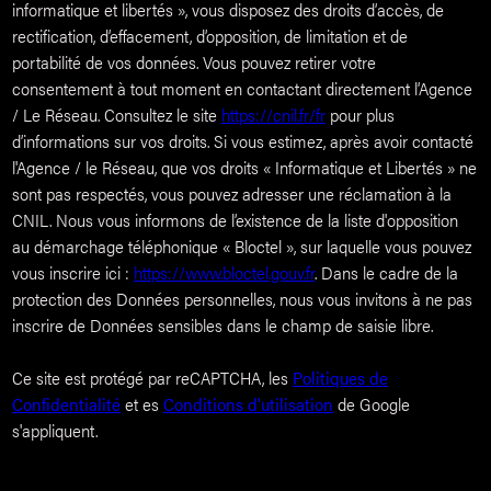
informatique et libertés », vous disposez des droits d’accès, de
rectification, d’effacement, d’opposition, de limitation et de
portabilité de vos données. Vous pouvez retirer votre
consentement à tout moment en contactant directement l’Agence
/ Le Réseau. Consultez le site
https://cnil.fr/fr
pour plus
d’informations sur vos droits. Si vous estimez, après avoir contacté
l'Agence / le Réseau, que vos droits « Informatique et Libertés » ne
sont pas respectés, vous pouvez adresser une réclamation à la
CNIL. Nous vous informons de l’existence de la liste d'opposition
au démarchage téléphonique « Bloctel », sur laquelle vous pouvez
vous inscrire ici :
https://www.bloctel.gouv.fr
. Dans le cadre de la
protection des Données personnelles, nous vous invitons à ne pas
inscrire de Données sensibles dans le champ de saisie libre.
Ce site est protégé par reCAPTCHA, les
Politiques de
Confidentialité
et es
Conditions d'utilisation
de Google
s'appliquent.