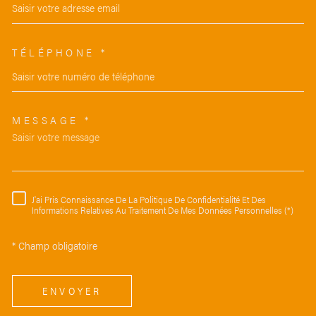
TÉLÉPHONE *
MESSAGE *
TRAD_MELTEM_VOREDEMAND
J'ai Pris Connaissance De La Politique De Confidentialité Et Des
RÈGLEMENTATION
Informations Relatives Au Traitement De Mes Données Personnelles (*)
* Champ obligatoire
ENVOYER