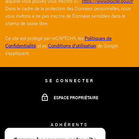
laquelle vous pouvez vous inscrire ici :
https://www.bloctel.gouv.fr
.
Dans le cadre de la protection des Données personnelles, nous
vous invitons à ne pas inscrire de Données sensibles dans le
champ de saisie libre.
Ce site est protégé par reCAPTCHA, les
Politiques de
Confidentialité
et es
Conditions d'utilisation
de Google
s'appliquent.
SE CONNECTER
ESPACE PROPRIÉTAIRE
ADHÉRENTS