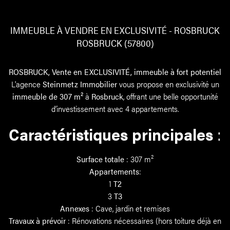
IMMEUBLE À VENDRE EN EXCLUSIVITÉ - ROSBRUCK
ROSBRUCK (57800)
ROSBRUCK, Vente en EXCLUSIVITÉ, immeuble à fort potentiel
L'agence
Steinmetz Immobilier
vous propose en exclusivité un
immeuble de 307 m²
à
Rosbruck
, offrant une belle opportunité
d’investissement avec 4 appartements.
Caractéristiques principales
:
Surface totale
: 307 m²
Appartements
:
1
T2
3
T3
Annexes
: Cave, jardin et remises
Travaux à prévoir
: Rénovations nécessaires (hors toiture déjà en