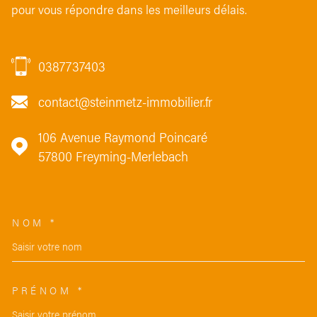
pour vous répondre dans les meilleurs délais.
0387737403
contact@steinmetz-immobilier.fr
106 Avenue Raymond Poincaré
57800
Freyming-Merlebach
NOM *
TRAD_MELTEM_VOSCOORDON
PRÉNOM *