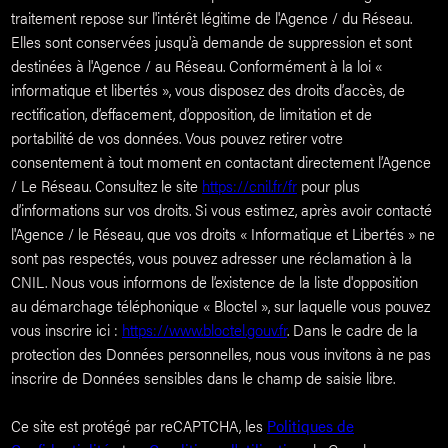
traitement repose sur l'intérêt légitime de l'Agence / du Réseau.
Elles sont conservées jusqu'à demande de suppression et sont
destinées à l'Agence / au Réseau. Conformément à la loi «
informatique et libertés », vous disposez des droits d’accès, de
rectification, d’effacement, d’opposition, de limitation et de
portabilité de vos données. Vous pouvez retirer votre
consentement à tout moment en contactant directement l’Agence
/ Le Réseau. Consultez le site
https://cnil.fr/fr
pour plus
d’informations sur vos droits. Si vous estimez, après avoir contacté
l'Agence / le Réseau, que vos droits « Informatique et Libertés » ne
sont pas respectés, vous pouvez adresser une réclamation à la
CNIL. Nous vous informons de l’existence de la liste d'opposition
au démarchage téléphonique « Bloctel », sur laquelle vous pouvez
vous inscrire ici :
https://www.bloctel.gouv.fr
. Dans le cadre de la
protection des Données personnelles, nous vous invitons à ne pas
inscrire de Données sensibles dans le champ de saisie libre.
Ce site est protégé par reCAPTCHA, les
Politiques de