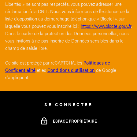
Libertés » ne sont pas respectés, vous pouvez adresser une
réclamation à la CNIL. Nous vous informons de l’existence de la
liste d'opposition au démarchage téléphonique « Bloctel », sur
laquelle vous pouvez vous inscrire ici :
https://www.bloctel.gouv.fr
.
Dans le cadre de la protection des Données personnelles, nous
vous invitons à ne pas inscrire de Données sensibles dans le
champ de saisie libre.
Ce site est protégé par reCAPTCHA, les
Politiques de
Confidentialité
et es
Conditions d'utilisation
de Google
s'appliquent.
SE CONNECTER
ESPACE PROPRIÉTAIRE