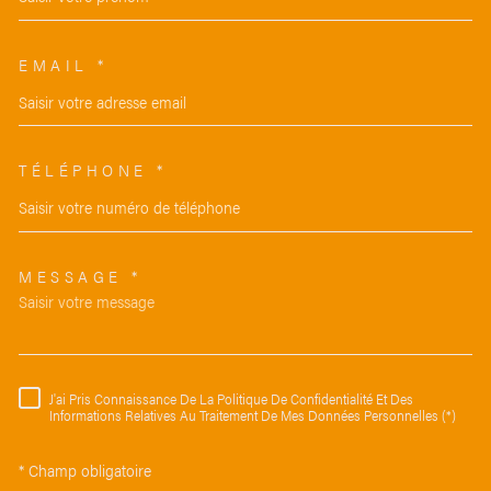
EMAIL *
TÉLÉPHONE *
MESSAGE *
TRAD_MELTEM_VOREDEMAND
J'ai Pris Connaissance De La Politique De Confidentialité Et Des
RÈGLEMENTATION
Informations Relatives Au Traitement De Mes Données Personnelles (*)
* Champ obligatoire